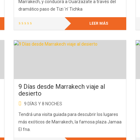
Marrakech, y conducirá a Ouarzazate a través del
dramático paso de Tizi ‘n’ Tichka
LEER MÁS
9 Días desde Marrakech viaje al
desierto
9 DÍAS Y 8 NOCHES
Tendrá una visita guiada para descubrir los lugares
más exóticos de Marrakech, la famosa plaza Jamaa
El fna.