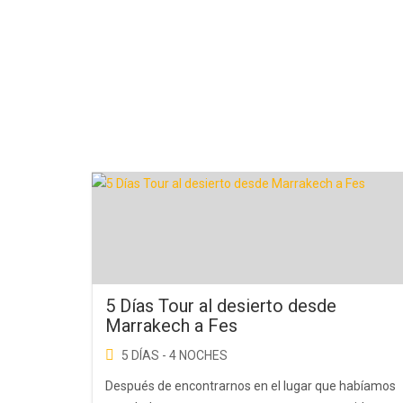
5 Días Tour al desierto desde
Marrakech a Fes
5 DÍAS - 4 NOCHES
Después de encontrarnos en el lugar que habíamos