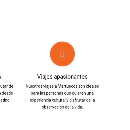
s
Viajes apasionantes
rutar de
Nuestros viajes a Marruecos son ideales
a desde
para las personas que quieren una
estino
experiencia cultural y disfrutar de la
observación de la vida.