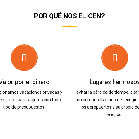
POR QUÉ NOS ELIGEN?
Valor por el dinero
Lugares hermoso
cionamos vacaciones privadas y
evitar la pérdida de tiempo, disf
 en grupo para viajeros con todo
un cómodo traslado de recogid
tipo de presupuestos.
los aeropuertos a su propio d
elegido.