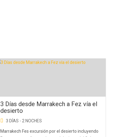
3 Días desde Marrakech a Fez vía el
desierto
3 DÍAS - 2 NOCHES
Marrakech Fes excursión por el desierto incluyendo