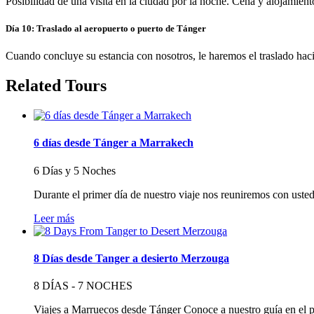
Posibilidad de una visita en la ciudad por la noche. Cena y alojamient
Día 10: Traslado al aeropuerto o puerto de Tánger
Cuando concluye su estancia con nosotros, le haremos el traslado hacia
Related Tours
6 días desde Tánger a Marrakech
6 Días y 5 Noches
Durante el primer día de nuestro viaje nos reuniremos con uste
Leer más
8 Días desde Tanger a desierto Merzouga
8 DÍAS - 7 NOCHES
Viajes a Marruecos desde Tánger Conoce a nuestro guía en el 