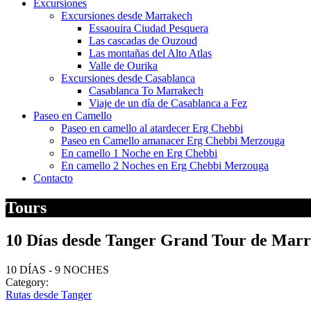
Excursiones
Excursiones desde Marrakech
Essaouira Ciudad Pesquera
Las cascadas de Ouzoud
Las montañas del Alto Atlas
Valle de Ourika
Excursiones desde Casablanca
Casablanca To Marrakech
Viaje de un día de Casablanca a Fez
Paseo en Camello
Paseo en camello al atardecer Erg Chebbi
Paseo en Camello amanacer Erg Chebbi Merzouga
En camello 1 Noche en Erg Chebbi
En camello 2 Noches en Erg Chebbi Merzouga
Contacto
Tours
10 Días desde Tanger Grand Tour de Marr
10 DÍAS - 9 NOCHES
Category:
Rutas desde Tanger