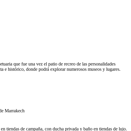
ortuaria que fue una vez el patio de recreo de las personalidades
lita e histórico, donde podrá explorar numerosos museos y lugares.
 de Marrakech
n tiendas de campaña, con ducha privada y baño en tiendas de lujo.