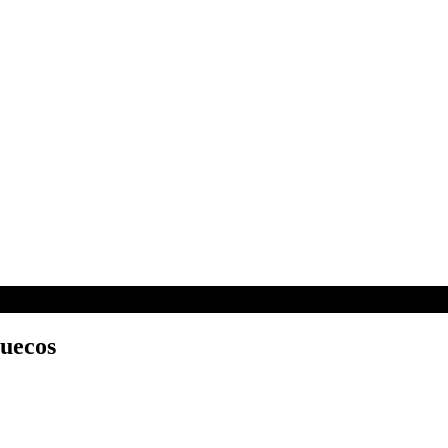
uecos