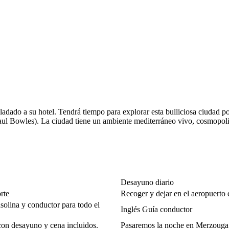
asladado a su hotel. Tendrá tiempo para explorar esta bulliciosa ciudad p
, (Paul Bowles). La ciudad tiene un ambiente mediterráneo vivo, cosmopo
Desayuno diario
rte
Recoger y dejar en el aeropuerto
solina y conductor para todo el
Inglés Guía conductor
con desayuno y cena incluidos.
Pasaremos la noche en Merzouga e