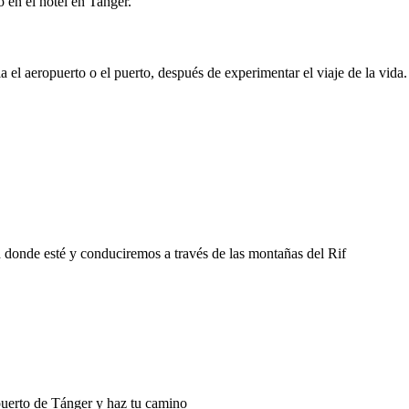
o en el hotel en Tanger.
 el aeropuerto o el puerto, después de experimentar el viaje de la vida.
d donde esté y conduciremos a través de las montañas del Rif
puerto de Tánger y haz tu camino