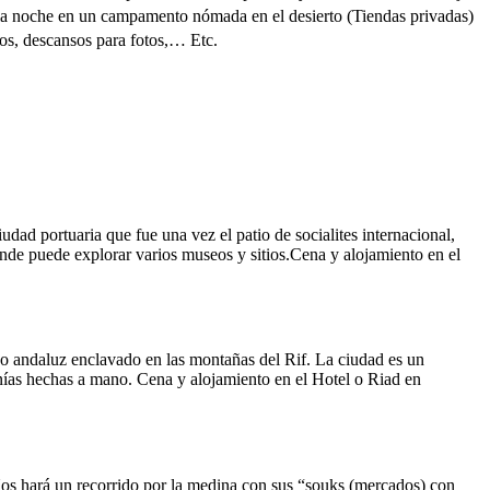
la noche en un campamento nómada en el desierto (Tiendas privadas)
ios, descansos para fotos,… Etc.
udad portuaria que fue una vez el patio de socialites internacional,
onde puede explorar varios museos y sitios.Cena y alojamiento en el
 andaluz enclavado en las montañas del Rif. La ciudad es un
anías hechas a mano. Cena y alojamiento en el Hotel o Riad en
os hará un recorrido por la medina con sus “souks (mercados) con